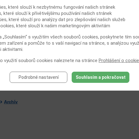
ies, které slouží k nezbytnému fungování našich stránek
, které slouží k přívětivějšímu používání našich stránek
ies, které slouží pro analýzy dat pro zlepšování našich služeb
ookies, které slouží k našim marketingovým aktivitám
a „Souhlasím“ s využitím všech souborů cookies, poskytnete tím souh
em zařízení a pomůže to s vaší navigací na stránce, s analýzou využ
Přednášet na tomto kurzu budou paní
MUDr. Lia Vašíčková,
 aktivitami.
Ph.D
. a vedoucí revizní lékař VZP paní
MUDr. Eva Týblová.
Kurz
bude rovněž doplněn i praktickou ukázkou mechanických a
 o využití souborů cookies naleznete na stránce
Prohlášení o cooki
elektrických vozíků se zaměřením na správnou preskripci a
indikaci těchto zdravotnických prostředků.
Podrobné nastavení
Souhlasím a pokračovat
Bližší informace naleznou zájemci na tomto odkazu:
https://portal.ipvz.cz/…260
Archív