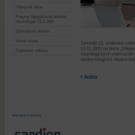
Odborné akce
Pokyny Společnosti dětské
neurologie ČLS JEP
Schválená centra
Volná místa
Seminář 22. brněnské setká
13.11.2020 na téma „Diagno
Zajímavé odkazy
neurologických onemocněn
epidemiologické situace kon
Archív
PARTNER STRÁNEK