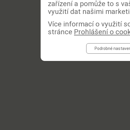
zařízení a pomůže to s va
využití dat našimi market
Více informací o využití 
stránce
Prohlášení o coo
Podrobné nastaven