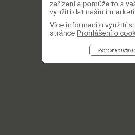
zařízení a pomůže to s va
využití dat našimi market
Více informací o využití 
stránce
Prohlášení o coo
Podrobné nastaven