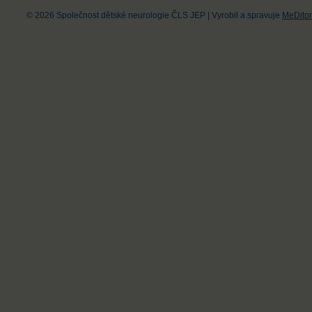
© 2026 Společnost dětské neurologie ČLS JEP
|
Vyrobil a spravuje
MeDitor