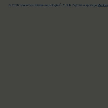
© 2026 Společnost dětské neurologie ČLS JEP
|
Vyrobil a spravuje
MeDitor