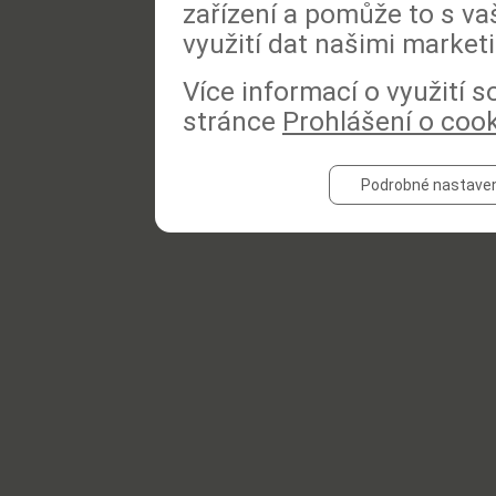
zařízení a pomůže to s va
využití dat našimi market
Více informací o využití 
stránce
Prohlášení o coo
Podrobné nastaven