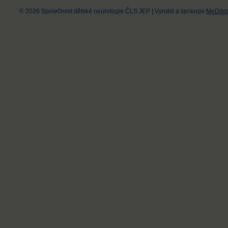
© 2026 Společnost dětské neurologie ČLS JEP
|
Vyrobil a spravuje
MeDitor