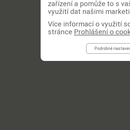
zařízení a pomůže to s va
využití dat našimi market
Více informací o využití 
stránce
Prohlášení o coo
Podrobné nastaven